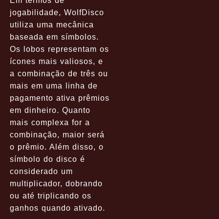
Em termos de
jogabilidade, WolfDisco
utiliza uma mecânica
baseada em símbolos.
Os lobos representam os
ícones mais valiosos, e
a combinação de três ou
mais em uma linha de
pagamento ativa prêmios
em dinheiro. Quanto
mais complexa for a
combinação, maior será
o prêmio. Além disso, o
símbolo do disco é
considerado um
multiplicador, dobrando
ou até triplicando os
ganhos quando ativado.