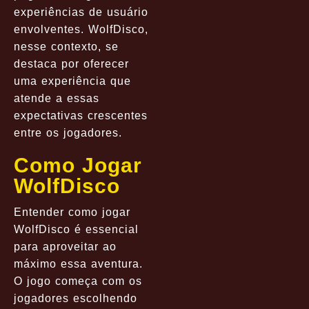
experiências de usuário
envolventes. WolfDisco,
nesse contexto, se
destaca por oferecer
uma experiência que
atende a essas
expectativas crescentes
entre os jogadores.
Como Jogar
WolfDisco
Entender como jogar
WolfDisco é essencial
para aproveitar ao
máximo essa aventura.
O jogo começa com os
jogadores escolhendo