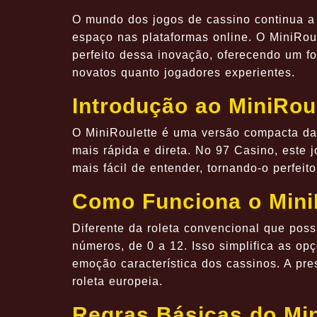
O mundo dos jogos de cassino continua a 
espaço nas plataformas online. O MiniRou
perfeito dessa inovação, oferecendo um for
novatos quanto jogadores experientes.
Introdução ao MiniRou
O MiniRoulette é uma versão compacta da 
mais rápida e direta. No 97 Casino, este
mais fácil de entender, tornando-o perfei
Como Funciona o Mini
Diferente da roleta convencional que pos
números, de 0 a 12. Isso simplifica as op
emoção característica dos cassinos. A pr
roleta europeia.
Regras Básicas do Min