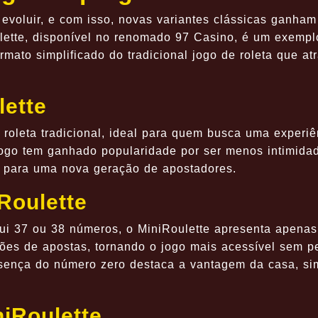
evoluir, e com isso, novas variantes clássicas ganham
lette, disponível no renomado 97 Casino, é um exempl
mato simplificado do tradicional jogo de roleta que atr
lette
roleta tradicional, ideal para quem busca uma experiê
 jogo tem ganhado popularidade por ser menos intimida
to para uma nova geração de apostadores.
Roulette
sui 37 ou 38 números, o MiniRoulette apresenta apenas
ções de apostas, tornando o jogo mais acessível sem p
esença do número zero destaca a vantagem da casa, sim
iRoulette