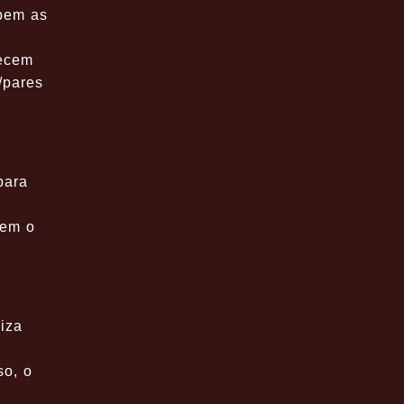
 bem as
recem
/pares
para
tem o
iza
so, o