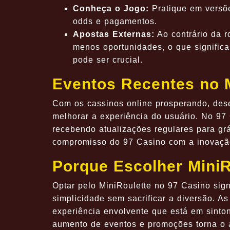
Conheça o Jogo:
Pratique em versõe
odds e pagamentos.
Apostas Externas:
Ao contrário da r
menos oportunidades, o que signific
pode ser crucial.
Eventos Recentes no 
Com os cassinos online prosperando, des
melhorar a experiência do usuário. No 97
recebendo atualizações regulares para grá
compromisso do 97 Casino com a inovação
Porque Escolher MiniR
Optar pelo MiniRoulette no 97 Casino sig
simplicidade sem sacrificar a diversão. As
experiência envolvente que está em sinto
aumento de eventos e promoções torna o a