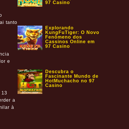
97 Casino
o
ai tanto
Explorando
KungFuTiger: O Novo
Fenômeno dos
Cassinos Online em
97 Casino
ncia
dor e
Descubra o
Fascinante Mundo de
HotMuchacho no 97
Casino
 13
erder a
ilar à