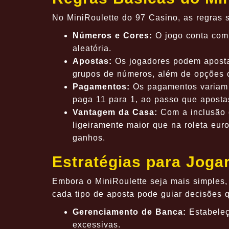
No MiniRoulette do 97 Casino, as regras s
Números e Cores:
O jogo conta com 
aleatória.
Apostas:
Os jogadores podem apostar
grupos de números, além de opções c
Pagamentos:
Os pagamentos variam 
paga 11 para 1, ao passo que apost
Vantagem da Casa:
Com a inclusão d
ligeiramente maior que na roleta euro
ganhos.
Estratégias para Joga
Embora o MiniRoulette seja mais simples, 
cada tipo de aposta pode guiar decisões 
Gerenciamento de Banca:
Estabeleç
excessivas.