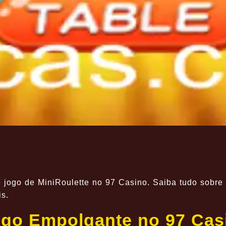
 jogo de MiniRoulette no 97 Casino. Saiba tudo sobre
is.
ogo Empolgante no 97 Cas