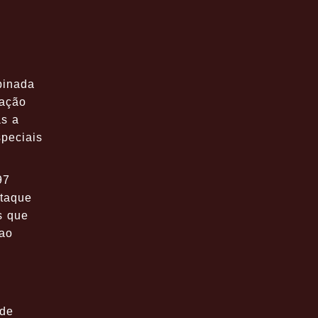
binada
ração
as a
speciais
97
staque
s que
 ao
 de