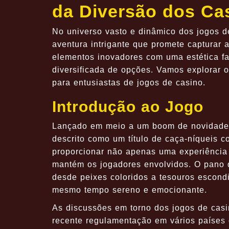
da Diversão dos Ca
No universo vasto e dinâmico dos jogos d
aventura intrigante que promete captura
elementos inovadores com uma estética f
diversificada de opções. Vamos explorar o
para entusiastas de jogos de casino.
Introdução ao Jogo
Lançado em meio a um boom de novidades 
descrito como um título de caça-níqueis 
proporcionar não apenas uma experiência
mantém os jogadores envolvidos. O pano d
desde peixes coloridos a tesouros escond
mesmo tempo sereno e emocionante.
As discussões em torno dos jogos de casi
recente regulamentação em vários países