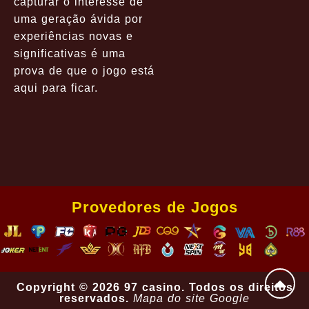
capturar o interesse de
uma geração ávida por
experiências novas e
significativas é uma
prova de que o jogo está
aqui para ficar.
Provedores de Jogos
Copyright © 2026 97 casino. Todos os direitos
reservados.
Mapa do site Google