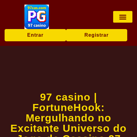
Caça-níqueis online
Jogos de mesa
Bacará online
Reportagens da M
Entrar
Registrar
97 casino |
FortuneHook:
Mergulhando no
Excitante Universo do