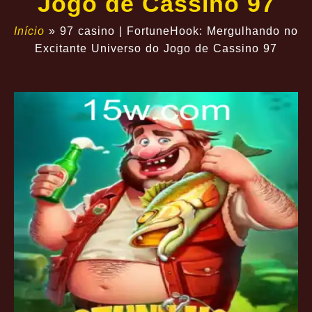
Jogo de Cassino 97
Início
»
97 casino | FortuneHook: Mergulhando no
Excitante Universo do Jogo de Cassino 97