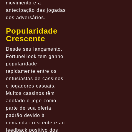
movimento e a
antecipação das jogadas
dos adversários.
Popularidade
Crescente
Desde seu lançamento,
FortuneHook tem ganho
popularidade
rapidamente entre os
entusiastas de cassinos
e jogadores casuais.
Muitos cassinos têm
adotado o jogo como
parte de sua oferta
padrão devido à
demanda crescente e ao
feedback positivo dos