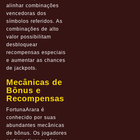
alinhar combinações
vencedoras dos
símbolos referidos. As
combinações de alto
valor possibilitam
desbloquear
recompensas especiais
e aumentar as chances
de jackpots.
Mecânicas de
Bônus e
Recompensas
FortunaArara é
conhecido por suas
abundantes mecânicas
de bônus. Os jogadores