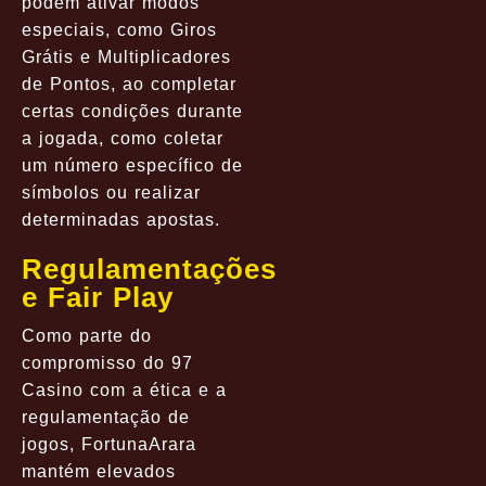
podem ativar modos
especiais, como Giros
Grátis e Multiplicadores
de Pontos, ao completar
certas condições durante
a jogada, como coletar
um número específico de
símbolos ou realizar
determinadas apostas.
Regulamentações
e Fair Play
Como parte do
compromisso do 97
Casino com a ética e a
regulamentação de
jogos, FortunaArara
mantém elevados