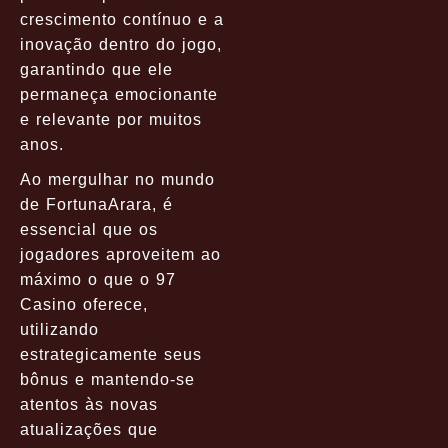
crescimento contínuo e a
inovação dentro do jogo,
garantindo que ele
permaneça emocionante
e relevante por muitos
anos.
Ao mergulhar no mundo
de FortunaArara, é
essencial que os
jogadores aproveitem ao
máximo o que o 97
Casino oferece,
utilizando
estrategicamente seus
bônus e mantendo-se
atentos às novas
atualizações que