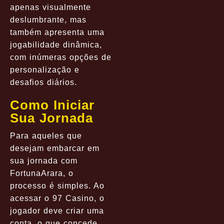
apenas visualmente
deslumbrante, mas
também apresenta uma
jogabilidade dinâmica,
com inúmeras opções de
personalização e
desafios diários.
Como Iniciar
Sua Jornada
Para aqueles que
desejam embarcar em
sua jornada com
FortunaArara, o
processo é simples. Ao
acessar o 97 Casino, o
jogador deve criar uma
conta, o que concede