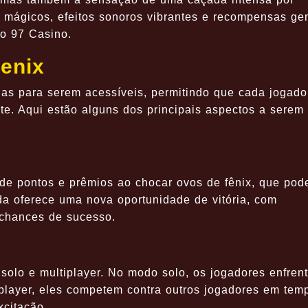
mágicos, efeitos sonoros vibrantes e recompensas ge
no 97 Casino.
enix
as para serem acessíveis, permitindo que cada jogado
nte. Aqui estão alguns dos principais aspectos a serem
 de pontos e prêmios ao chocar ovos de fênix, que po
a oferece uma nova oportunidade de vitória, com
chances de sucesso.
olo e multiplayer. No modo solo, os jogadores enfren
layer, eles competem contra outros jogadores em temp
xcitação.