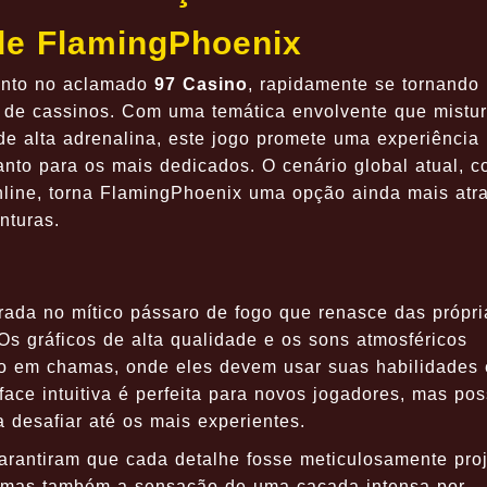
de FlamingPhoenix
ento no aclamado
97 Casino
, rapidamente se tornando
s de cassinos. Com uma temática envolvente que mistu
e alta adrenalina, este jogo promete uma experiência 
anto para os mais dedicados. O cenário global atual, 
nline, torna FlamingPhoenix uma opção ainda mais atr
nturas.
ada no mítico pássaro de fogo que renasce das própri
 Os gráficos de alta qualidade e os sons atmosféricos
so em chamas, onde eles devem usar suas habilidades 
rface intuitiva é perfeita para novos jogadores, mas pos
 desafiar até os mais experientes.
rantiram que cada detalhe fosse meticulosamente pro
, mas também a sensação de uma caçada intensa por