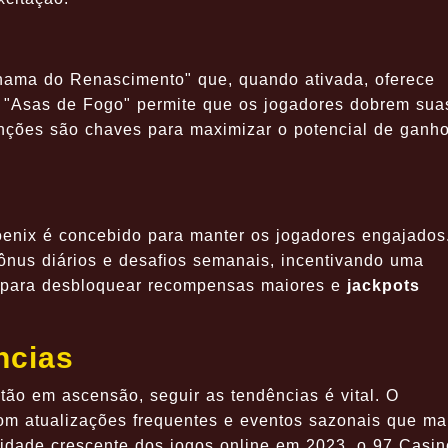
hama do Renascimento" que, quando ativada, oferece
, "Asas de Fogo" permite que os jogadores dobrem sua
nções são chaves para maximizar o potencial de ganh
enix é concebido para manter os jogadores engajados
bônus diários e desafios semanais, incentivando uma
ta para desbloquear recompensas maiores e
jackpots
ncias
tão em ascensão, seguir as tendências é vital. O
om atualizações frequentes e eventos sazonais que m
idade crescente dos jogos online em 2023, o 97 Casin