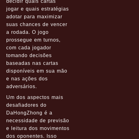
decidir quais cartas
jogar e quais estratégias
adotar para maximizar
suas chances de vencer
a rodada. O jogo
prossegue em turnos,
com cada jogador
tomando decisões
baseadas nas cartas
disponíveis em sua mão
e nas ações dos
adversários.
Um dos aspectos mais
desafiadores do
DaHongZhong é a
necessidade de previsão
e leitura dos movimentos
dos oponentes. Isso