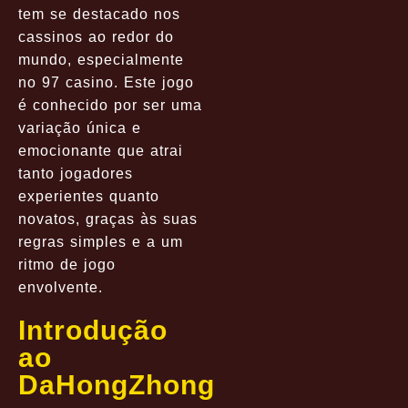
tem se destacado nos
cassinos ao redor do
mundo, especialmente
no 97 casino. Este jogo
é conhecido por ser uma
variação única e
emocionante que atrai
tanto jogadores
experientes quanto
novatos, graças às suas
regras simples e a um
ritmo de jogo
envolvente.
Introdução
ao
DaHongZhong