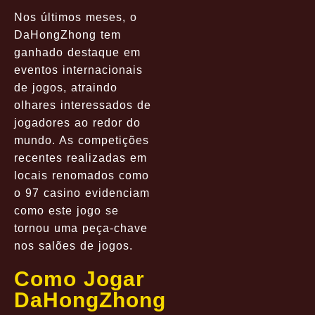
Nos últimos meses, o
DaHongZhong tem
ganhado destaque em
eventos internacionais
de jogos, atraindo
olhares interessados de
jogadores ao redor do
mundo. As competições
recentes realizadas em
locais renomados como
o 97 casino evidenciam
como este jogo se
tornou uma peça-chave
nos salões de jogos.
Como Jogar
DaHongZhong