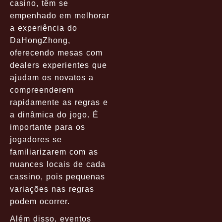
casino, têm se
empenhado em melhorar
a experiência do
DaHongZhong,
oferecendo mesas com
dealers experientes que
ajudam os novatos a
compreenderem
rapidamente as regras e
a dinâmica do jogo. É
importante para os
jogadores se
familiarizarem com as
nuances locais de cada
cassino, pois pequenas
variações nas regras
podem ocorrer.
Além disso, eventos