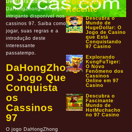
Postagem
Descubra tudo sobre
Recente
DaHongZhong, um jogo
intrigante disponível nos
Descubra o
Mundo de
cassinos 97. Saiba como
HugeDollar: O
jogar, suas regras e a
Jogo de Casino
que Está
introdução deste
Conquistando
interessante
97 Casino
passatempo.
Explorando
KungFuTiger:
DaHongZhong:
O Novo
Fenômeno dos
O Jogo Que
Cassinos
Online em 97
Conquista
Casino
os
Descubra o
Fascinante
Cassinos
Mundo de
HotMuchacho
97
no 97 Casino
O jogo DaHongZhong