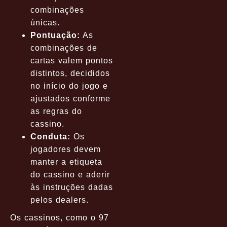
combinações
únicas.
Pontuação:
As
combinações de
cartas valem pontos
distintos, decididos
no início do jogo e
ajustados conforme
as regras do
cassino.
Conduta:
Os
jogadores devem
manter a etiqueta
do cassino e aderir
às instruções dadas
pelos dealers.
Os cassinos, como o 97